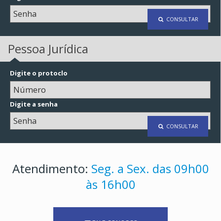
CONSULTAR
Pessoa Jurídica
Digite o protoclo
Digite a senha
CONSULTAR
Atendimento:
Seg. a Sex. das 09h00
às 16h00