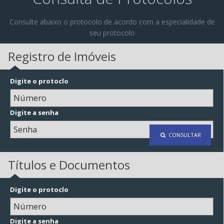
Consulte abaixo o protocolo de acordo com a especialidade de
seu protocolo
Registro de Imóveis
Digite o protoclo
Digite a senha
CONSULTAR
Títulos e Documentos
Digite o protoclo
Digite a senha